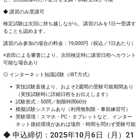
◆ 講習のみ受講可
検定試験は次回に持ち越しながら、講習のみを1日〜受講す
ることも認めます。
講習のみ参加の場合の料金：19,000円（税込／1日あたり）
※岩田による審査により、次回検定時に講習日程へカウント
可能な場合あり
◎ インターネット知識試験（IBT方式）
実技試験直後より、およそ2週間の受験可能期間あり
（実技試験時に詳細日程をお伝えします）
試験形式：50問／制限時間60分
模擬試験システムあり（利用無制限・事前練習可）
受験環境：スマホ・PC・タブレットなど、インター
ネット接続環境があれば場所・時間を問わず受験可能
◆ 申込締切：2025年10月6日（月）21