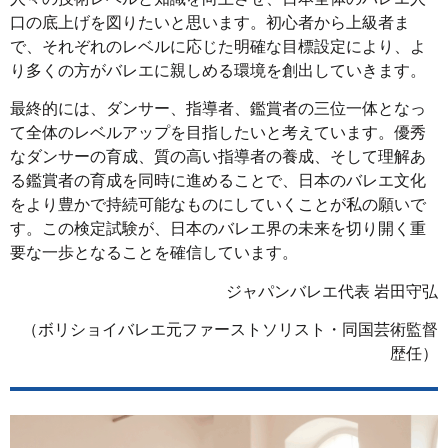
口の底上げを図りたいと思います。初心者から上級者ま
で、それぞれのレベルに応じた明確な目標設定により、よ
り多くの方がバレエに親しめる環境を創出していきます。
最終的には、ダンサー、指導者、鑑賞者の三位一体となっ
て全体のレベルアップを目指したいと考えています。優秀
なダンサーの育成、質の高い指導者の養成、そして理解あ
る鑑賞者の育成を同時に進めることで、日本のバレエ文化
をより豊かで持続可能なものにしていくことが私の願いで
す。この検定試験が、日本のバレエ界の未来を切り開く重
要な一歩となることを確信しています。
ジャパンバレエ代表 岩田守弘
（ボリショイバレエ元ファーストソリスト・同国芸術監督
歴任）