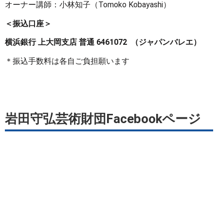
オーナー講師：小林知子（Tomoko Kobayashi）
＜振込口座＞
横浜銀行
上大岡支店
普通
6461072
（ジャパンバレエ）
＊振込手数料は各自ご負担願います
岩田守弘芸術財団Facebookページ