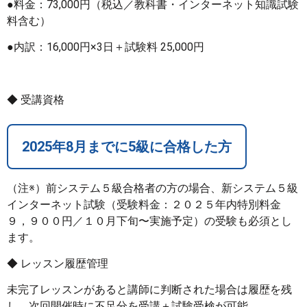
●料金：73,000円（税込／教科書・インターネット知識試験
料含む）
●内訳：16,000円×3日＋試験料 25,000円
◆ 受講資格
2025年8月までに5級に合格した方
（注※）前システム５級合格者の方の場合、新システム５級
インターネット試験（受験料金：２０２５年内特別料金
９，９００円／１０月下旬〜実施予定）の受験も必須とし
ます。
◆ レッスン履歴管理
未完了レッスンがあると講師に判断された場合は履歴を残
し、次回開催時に不足分を受講＋試験受検が可能