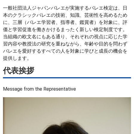
一般社団法人ジャパンバレエが実施するバレエ検定は、日
本のクラシックバレエの技術、知識、芸術性を高めるため
に、三層（バレエ学習者、指導者、鑑賞者）を対象に、評
価と学習促進を働きかけるまったく新しい検定制度です。
当組織の欧文名にもある通り、それぞれの視点に応じた学
習内容や教授法の研究を重ねながら、年齢や目的を問わず
バレエを愛好するすべての人を対象に学びと成長の機会を
提供します。
代表挨拶
Message from the Representative