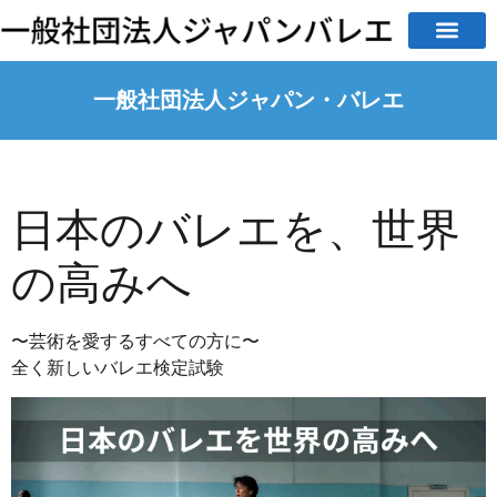
一般社団法人ジャパン・バレエ
日本のバレエを、世界
の高みへ
〜芸術を愛するすべての方に〜
全く新しいバレエ検定試験