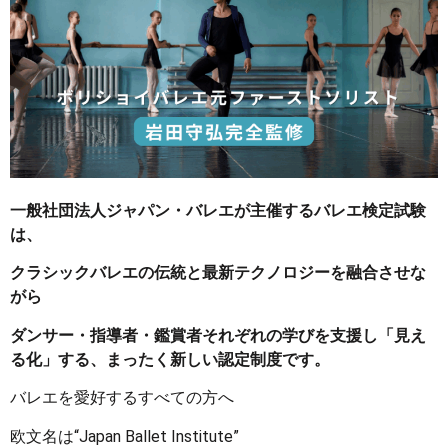
一般社団法人ジャパン・バレエが主催するバレエ検定試験
は、
クラシックバレエの伝統と最新テクノロジーを融合させな
がら
ダンサー・指導者・鑑賞者それぞれの学びを支援し「見え
る化」する、まったく新しい認定制度です。
バレエを愛好するすべての方へ
欧文名は“Japan Ballet Institute”