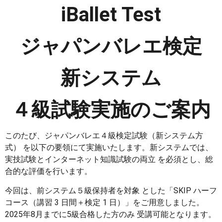
iBallet Test
ジャパンバレエ検定
新システム
４級試験実施のご案内
このたび、ジャパンバレエ４級検定試験（新システム方
式） を以下の要領にて実施いたします。新システムでは、
実技試験とインターネット知識試験の両立 を必須とし、総
合的な評価を行います。
今回は、前システム５級保持者を対象 とした「SKIP ハーフ
コース（講習 3 日間＋検定 1 日）」をご用意しました。
2025年8月までに5級合格した方のみ 受講可能となります。